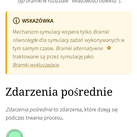
Typ bramki
w rozdziale "Właściwości obiektu").
WSKAZÓWKA
Mechanizm symulacji wspiera tylko
Bramki
równoległe
dla symulacji zadań wykonywanych w
tym samym czasie.
Bramki alternatywne
traktowane są przez symulację jako
Bramki wykluczające
.
Zdarzenia pośrednie
Zdarzenia pośrednie
to zdarzenia, które dzieją się
podczas trwania procesu.