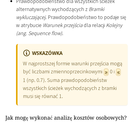
Prawdopodobieństwo dla wszystkich ścieżek
alternatywnych wychodzących z
Bramki
wykluczającej
. Prawdopodobieństwo to podaje się
w atrybucie
Warunek przejścia
dla relacji
Kolejny
(ang. Sequence flow)
.
WSKAZÓWKA
W najprostszej formie warunki przejścia mogą
być liczbami zmiennoprzecinkowymi
0 i
≥
≤
1 (np. 0.7). Suma prawdopodobieństw
wszystkich ścieżek wychodzących z bramki
musi się równać 1.
Jak mogę wykonać analizę kosztów osobowych?