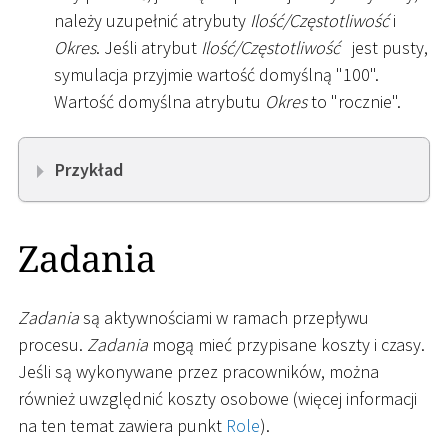
należy uzupełnić atrybuty
Ilość/Częstotliwość
i
Okres
. Jeśli atrybut
Ilość/Częstotliwość
jest pusty,
symulacja przyjmie wartość domyślną "100".
Wartość domyślna atrybutu
Okres
to "rocznie".
Przykład
Zadania
Zadania
są aktywnościami w ramach przepływu
procesu.
Zadania
mogą mieć przypisane koszty i czasy.
Jeśli są wykonywane przez pracowników, można
również uwzględnić koszty osobowe (więcej informacji
na ten temat zawiera punkt
Role
).