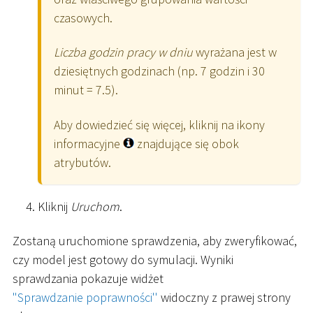
czasowych.
Liczba godzin pracy w dniu
wyrażana jest w
dziesiętnych godzinach (np. 7 godzin i 30
minut = 7.5).
Aby dowiedzieć się więcej, kliknij na ikony
informacyjne
znajdujące się obok
atrybutów.
Kliknij
Uruchom
.
Zostaną uruchomione sprawdzenia, aby zweryfikować,
czy model jest gotowy do symulacji. Wyniki
sprawdzania pokazuje widżet
"Sprawdzanie poprawności''
widoczny z prawej strony