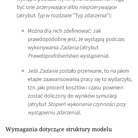
być one
przerywające
albo
nieprzerywające
(atrybut
Typ
w rozdziale "Typ zdarzenia"):
Można dla nich zdefiniować: Jak
prawdopodobne jest, że wystąpią podczas
wykonywania
Zadania
(atrybut
Prawdopodobieństwo wystąpienia
).
Jeśli
Zadanie
zostało przerwane, to na jakim
etapie zaawansowania pracy się to wydarzyło,
tzn. jaki procent kosztów i czasu powinien
zostać doliczony do wyników symulacji
(atrybut
Stopień wykonania czynności przy
wystąpieniu zdarzenia
).
Wymagania dotyczące struktury modelu