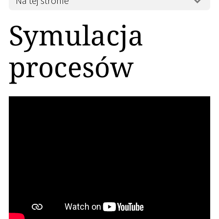
Na tej stronie
Symulacja
procesów