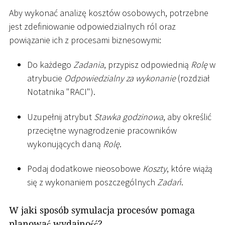
Aby wykonać analizę kosztów osobowych, potrzebne
jest zdefiniowanie odpowiedzialnych ról oraz
powiązanie ich z procesami biznesowymi:
Do każdego
Zadania
, przypisz odpowiednią
Rolę
w
atrybucie
Odpowiedzialny za wykonanie
(rozdział
Notatnika "RACI").
Uzupełnij atrybut
Stawka godzinowa
, aby określić
przeciętne wynagrodzenie pracowników
wykonujących daną
Rolę
.
Podaj dodatkowe nieosobowe
Koszty
, które wiążą
się z wykonaniem poszczególnych
Zadań
.
W jaki sposób symulacja procesów pomaga
planować wydajność?