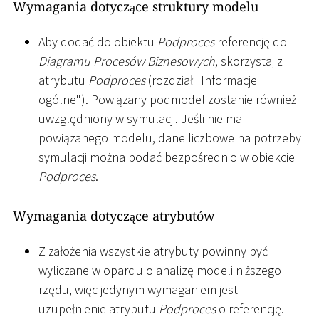
Wymagania dotyczące struktury modelu
Aby dodać do obiektu
Podproces
referencję do
Diagramu Procesów Biznesowych
, skorzystaj z
atrybutu
Podproces
(rozdział "Informacje
ogólne"). Powiązany podmodel zostanie również
uwzględniony w symulacji. Jeśli nie ma
powiązanego modelu, dane liczbowe na potrzeby
symulacji można podać bezpośrednio w obiekcie
Podproces
.
Wymagania dotyczące atrybutów
Z założenia wszystkie atrybuty powinny być
wyliczane w oparciu o analizę modeli niższego
rzędu, więc jedynym wymaganiem jest
uzupełnienie atrybutu
Podproces
o referencję.