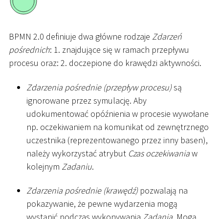
BPMN 2.0 definiuje dwa główne rodzaje
Zdarzeń
pośrednich
: 1. znajdujące się w ramach przepływu
procesu oraz: 2. doczepione do krawędzi aktywności.
Zdarzenia pośrednie (przepływ procesu)
są
ignorowane przez symulację. Aby
udokumentować opóźnienia w procesie wywołane
np. oczekiwaniem na komunikat od zewnętrznego
uczestnika (reprezentowanego przez inny basen),
należy wykorzystać atrybut
Czas oczekiwania
w
kolejnym
Zadaniu
.
Zdarzenia pośrednie (krawędź)
pozwalają na
pokazywanie, że pewne wydarzenia mogą
wystąpić podczas wykonywania
Zadania
. Mogą