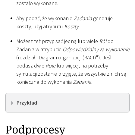
zostało wykonane.
Aby podać, że wykonanie
Zadania
generuje
koszty, użyj atrybutu
Koszty
.
Możesz też przypisać jedną lub wiele
Ról
do
Zadania w atrybucie
Odpowiedzialny za wykonanie
(rozdział "Diagram organizacji (RACI)"). Jeśli
podasz dwie
Role
lub więcej, na potrzeby
symulacji zostanie przyjęte, że wszystkie z nich są
konieczne do wykonania
Zadania
.
Przykład
Podprocesy