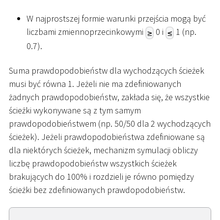
W najprostszej formie warunki przejścia mogą być
liczbami zmiennoprzecinkowymi
0 i
1 (np.
≥
≤
0.7).
Suma prawdopodobieństw dla wychodzących ścieżek
musi być równa 1. Jeżeli nie ma zdefiniowanych
żadnych prawdopodobieństw, zakłada się, że wszystkie
ścieżki wykonywane są z tym samym
prawdopodobieństwem (np. 50/50 dla 2 wychodzących
ścieżek). Jeżeli prawdopodobieństwa zdefiniowane są
dla niektórych ścieżek, mechanizm symulacji obliczy
liczbę prawdopodobieństw wszystkich ścieżek
brakujących do 100% i rozdzieli je równo pomiędzy
ścieżki bez zdefiniowanych prawdopodobieństw.