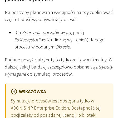
Na potrzeby planowania wydajności należy zdefiniować
częstotliwość wykonywania procesu:
Dla
Zdarzenia początkowego
, podaj
Ilość/częstotliwość
(=liczbę wystąpień) danego
procesu w podanym
Okresie
.
Podane powyżej atrybuty to tylko zestaw minimalny. W
dalszej sekcji bardziej szczegółowo opisane są
atrybuty
wymagane
do symulacji procesów.
WSKAZÓWKA
Symulacja procesów jest dostępna tylko w
ADONIS NP Enterprise Edition. Dostępność tej
opcji zależy od posiadanej licencji i biblioteki