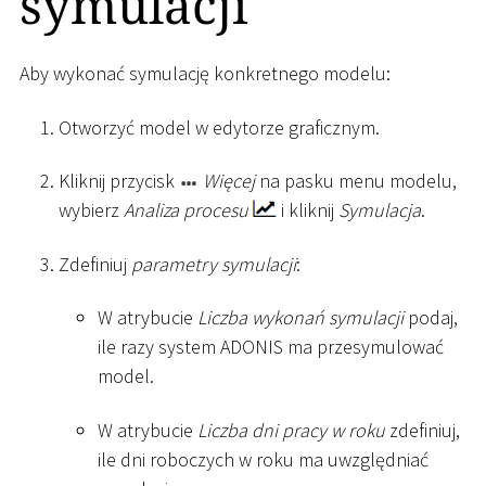
symulacji
Aby wykonać symulację konkretnego modelu:
Otworzyć model w edytorze graficznym.
Kliknij przycisk
Więcej
na pasku menu modelu,
wybierz
Analiza procesu
i kliknij
Symulacja
.
Zdefiniuj
parametry symulacji
:
W atrybucie
Liczba wykonań symulacji
podaj,
ile razy system ADONIS ma przesymulować
model.
W atrybucie
Liczba dni pracy w roku
zdefiniuj,
ile dni roboczych w roku ma uwzględniać