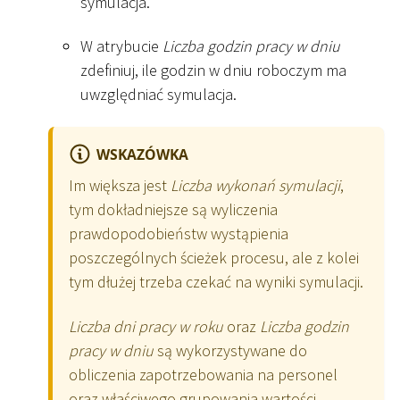
symulacja.
W atrybucie
Liczba godzin pracy w dniu
zdefiniuj, ile godzin w dniu roboczym ma
uwzględniać symulacja.
WSKAZÓWKA
Im większa jest
Liczba wykonań symulacji
,
tym dokładniejsze są wyliczenia
prawdopodobieństw wystąpienia
poszczególnych ścieżek procesu, ale z kolei
tym dłużej trzeba czekać na wyniki symulacji.
Liczba dni pracy w roku
oraz
Liczba godzin
pracy w dniu
są wykorzystywane do
obliczenia zapotrzebowania na personel
oraz właściwego grupowania wartości